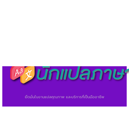
©2026 ศูนย์แปลภาษา.
นักแปลภาษา.com
ยึดมั่นในงานแปลคุณภาพ และบริการที่เป็นมืออาชีพ