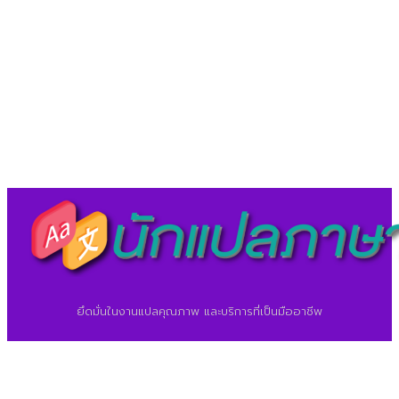
LineID : @translationcenter
©2026 ศูนย์แปลภาษา.
นักแปลภาษา.com
ยึดมั่นในงานแปลคุณภาพ และบริการที่เป็นมืออาชีพ