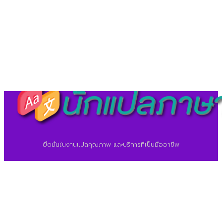
©2026 ศูนย์แปลภาษา.
นักแปลภาษา.com
ยึดมั่นในงานแปลคุณภาพ และบริการที่เป็นมืออาชีพ