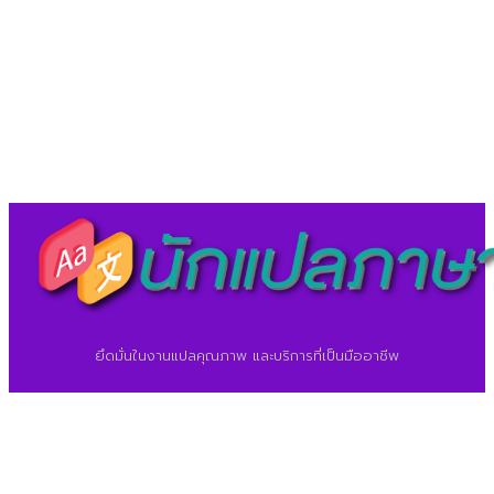
©2026 ศูนย์แปลภาษา.
นักแปลภาษา.com
ยึดมั่นในงานแปลคุณภาพ และบริการที่เป็นมืออาชีพ