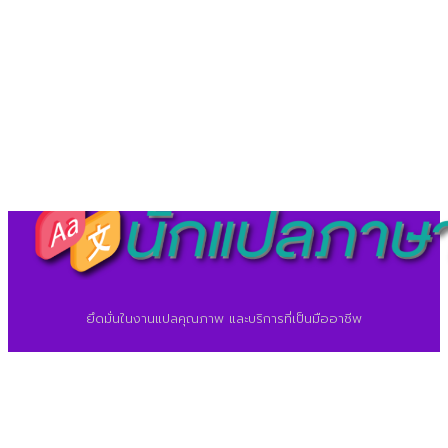
©2026 ศูนย์แปลภาษา.
นักแปลภาษา.com
ยึดมั่นในงานแปลคุณภาพ และบริการที่เป็นมืออาชีพ