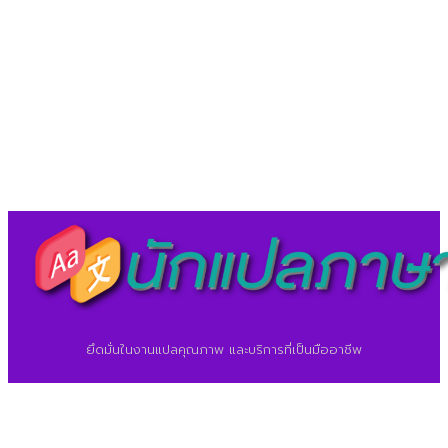
LineID : @translationcenter
©2026 ศูนย์แปลภาษา.
นักแปลภาษา.com
ยึดมั่นในงานแปลคุณภาพ และบริการที่เป็นมืออาชีพ