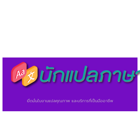
©2026 ศูนย์แปลภาษา.
นักแปลภาษา.com
ยึดมั่นในงานแปลคุณภาพ และบริการที่เป็นมืออาชีพ