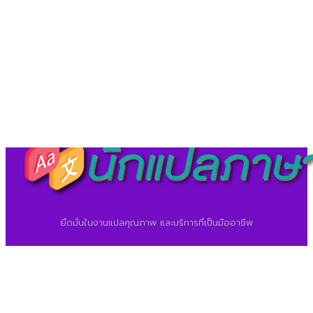
©2026 ศูนย์แปลภาษา.
นักแปลภาษา.com
ยึดมั่นในงานแปลคุณภาพ และบริการที่เป็นมืออาชีพ