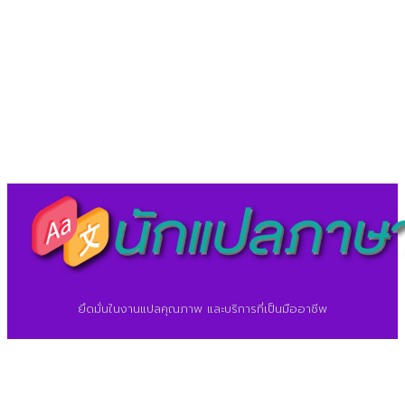
©2026 ศูนย์แปลภาษา.
นักแปลภาษา.com
ยึดมั่นในงานแปลคุณภาพ และบริการที่เป็นมืออาชีพ