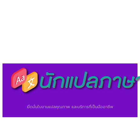
©2026 ศูนย์แปลภาษา.
นักแปลภาษา.com
ยึดมั่นในงานแปลคุณภาพ และบริการที่เป็นมืออาชีพ