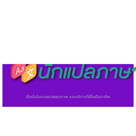
©2026 ศูนย์แปลภาษา.
นักแปลภาษา.com
ยึดมั่นในงานแปลคุณภาพ และบริการที่เป็นมืออาชีพ