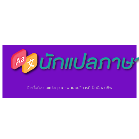
©2026 ศูนย์แปลภาษา.
นักแปลภาษา.com
ยึดมั่นในงานแปลคุณภาพ และบริการที่เป็นมืออาชีพ