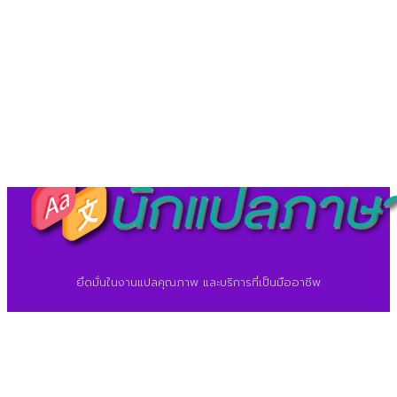
©2026 ศูนย์แปลภาษา.
นักแปลภาษา.com
ยึดมั่นในงานแปลคุณภาพ และบริการที่เป็นมืออาชีพ