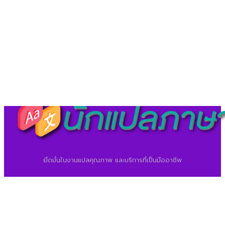
©2026 ศูนย์แปลภาษา.
นักแปลภาษา.com
ยึดมั่นในงานแปลคุณภาพ และบริการที่เป็นมืออาชีพ