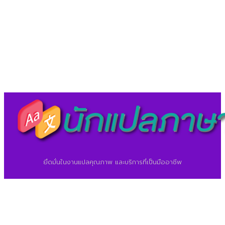
©2026 ศูนย์แปลภาษา.
นักแปลภาษา.com
ยึดมั่นในงานแปลคุณภาพ และบริการที่เป็นมืออาชีพ