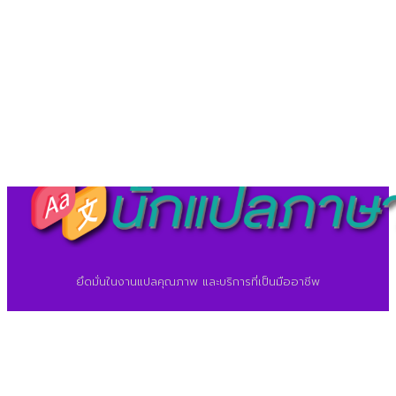
©2026 ศูนย์แปลภาษา.
นักแปลภาษา.com
ยึดมั่นในงานแปลคุณภาพ และบริการที่เป็นมืออาชีพ