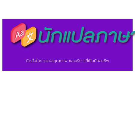
©2026 ศูนย์แปลภาษา.
นักแปลภาษา.com
ยึดมั่นในงานแปลคุณภาพ และบริการที่เป็นมืออาชีพ