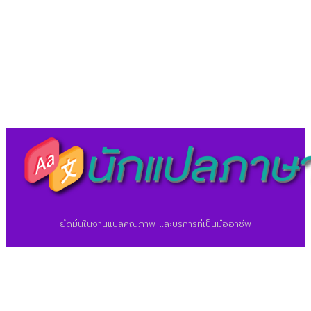
©2026 ศูนย์แปลภาษา.
นักแปลภาษา.com
ยึดมั่นในงานแปลคุณภาพ และบริการที่เป็นมืออาชีพ