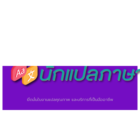
©2026 ศูนย์แปลภาษา.
นักแปลภาษา.com
ยึดมั่นในงานแปลคุณภาพ และบริการที่เป็นมืออาชีพ