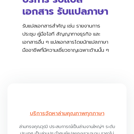
เอกสาร รับแปลภาษา
รับแปลเอกสารสำคัญ เช่น รายงานการ
ประชุม คู่มือไอที สัญญาทางธุรกิจ และ
เอกสารอื่น ๆ แปลเอกสารโดยนักแปลภาษา
มืออาชีพที่มีความเชี่ยวชาญเฉพาะด้านนั้น ๆ
บริการจัดหาล่ามคุณภาพทุกภาษา
ล่ามทรงคุณวุฒิ ประสบการณ์เป็นล่ามงานใหญ่ๆ ระดับ
ประเทศ เป็นล่ามประจำศูนย์แปลของเรามานาน ราคาไม่