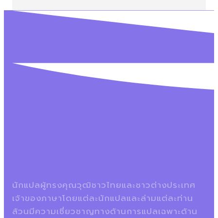
นักแปลผู้ทรงคุณวุฒิชาวไทยและชาวต่างประเทศ
เจ้าของภาษาโดยแต่ละนักแปลและล่ามแต่ละท่าน
ล้วนมีความเชี่ยวชาญทางด้านการแปลเฉพาะด้าน