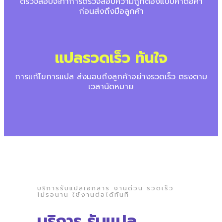
ตรวจสอบจะทำการตรวจสอบความถูกต้องแบบคำต่อคำ
ก่อนส่งถึงมือลูกค้า
แปลรวดเร็ว ทันใจ
การแก้ไขการแปล ส่งมอบถึงลูกค้าอย่างรวดเร็ว ตรงตาม
เวลานัดหมาย
บริการรับแปลเอกสาร งานด่วน รวดเร็ว
ไม่รอนาน ใช้งานต่อได้ทันที
บริการ รับแปล