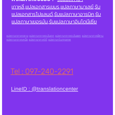
เกาหลี
,
แปลเอกสารเขมร
,
แปลภาษามาเลย์
,
รับ
แปลเอกสารโปแลนด์
,
รับแปลภาษาอารบิค
,
รับ
แปลภาษาเยอรมัน
,
รับแปลภาษาอินโดนีเซีย
แปลภาษาภาคกลาง
แปลภาษาภาคตะวันตก
แปลภาษาภาคตะวันออก
แปลภาษาภาคอีสาน
แปลภาษาภาคเหนือ
แปลภาษาภาคใต้
แปลภาษาในกรุงเทพ
Tel : 097-240-2291
LineID : @translationcenter