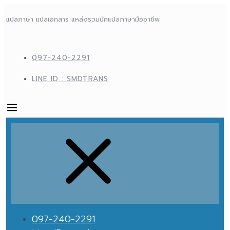
แปลภาษา แปลเอกสาร แหล่งรวมนักแปลภาษามืออาชีพ
097-240-2291
LINE ID : SMDTRANS
097-240-2291