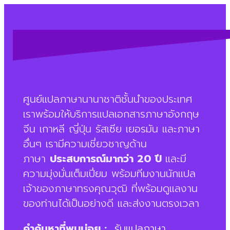
ศูนย์แปลภาษานานาชาติชั้นนำของประเทศ
เราพร้อมให้บริการแปลเอกสารภาษาอังกฤษ
จีน เกาหลี ญี่ปุ่น รัสเซีย เยอรมัน และภาษา
อื่นๆ เรามีความเชี่ยวชาญด้าน
ภาษา
ประสบการณ์มากว่า 20 ปี
และมี
ความมุ่งมั่นเต็มเปี่ยม พร้อมทีมงานนักแปล
เจ้าของภาษาทรงคุณวุฒิ ที่พร้อมดูแลงาน
ของท่านได้เป็นอย่างดี และส่งงานตรงเวลา
คำค้นหาที่พบบ่อย :
รับแปลภาษา