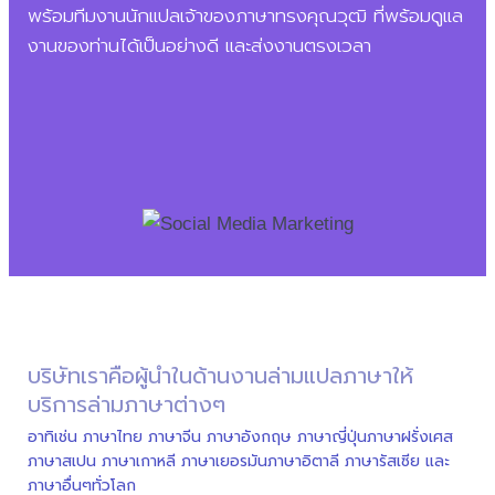
พร้อมทีมงานนักแปลเจ้าของภาษาทรงคุณวุฒิ ที่พร้อมดูแล
งานของท่านได้เป็นอย่างดี และส่งงานตรงเวลา
บริษัทเราคือผู้นำในด้านงานล่ามแปลภาษาให้
บริการล่ามภาษาต่างๆ
อาทิเช่น ภาษาไทย ภาษาจีน ภาษาอังกฤษ ภาษาญี่ปุ่นภาษาฝรั่งเศส
ภาษาสเปน ภาษาเกาหลี ภาษาเยอรมันภาษาอิตาลี ภาษารัสเซีย และ
ภาษาอื่นๆทั่วโลก