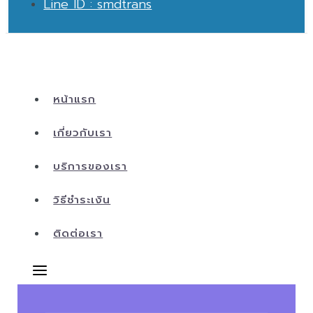
Line ID : smdtrans
หน้าแรก
เกี่ยวกับเรา
บริการของเรา
วิธีชำระเงิน
ติดต่อเรา