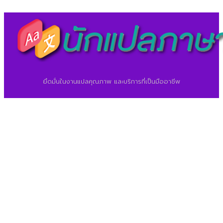
ยึดมั่นในงานแปลคุณภาพ และบริการที่เป็นมืออาชีพ