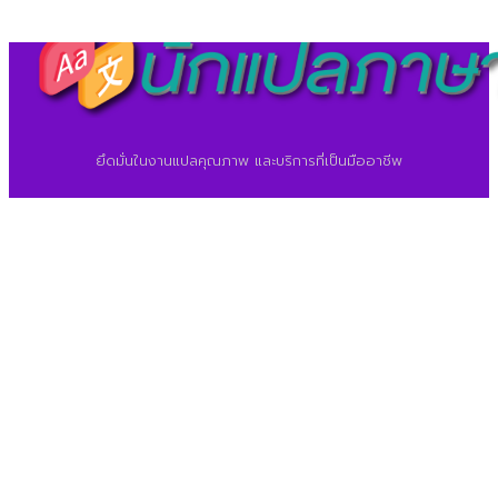
ยึดมั่นในงานแปลคุณภาพ และบริการที่เป็นมืออาชีพ