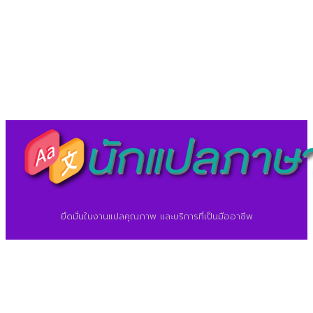
©2026 ศูนย์แปลภาษา.
นักแปลภาษา.com
ยึดมั่นในงานแปลคุณภาพ และบริการที่เป็นมืออาชีพ