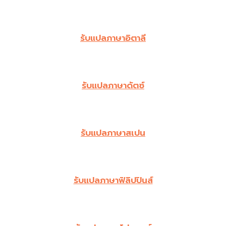
รับแปลภาษาอิตาลี
รับแปลภาษาดัตซ์
รับแปลภาษาสเปน
รับแปลภาษาฟิลิปปินส์