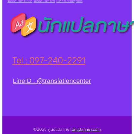
แปลภาษาภาคเหนือ
แปลภาษาภาคใต้
แปลภาษาในกรุงเทพ
Tel : 097-240-2291
LineID : @translationcenter
©2026 ศูนย์แปลภาษา.
นักแปลภาษา.com