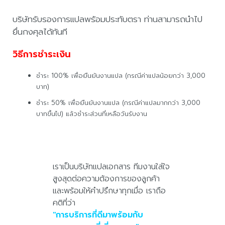
บริษัทรับรองการแปลพร้อมประทับตรา ท่านสามารถนำไป
ยื่นกงศุลได้ทันที
วิธีการชำระเงิน
ชำระ 100% เพื่อยืนยันงานแปล (กรณีค่าแปลน้อยกว่า 3,000
บาท)
ชำระ 50% เพื่อยืนยันงานแปล (กรณีค่าแปลมากกว่า 3,000
บาทขึ้นไป) แล้วชำระส่วนที่เหลือวันรับงาน
เราเป็นบริษัทแปลเอกสาร ทีมงานใส่ใจ
สูงสุดต่อความต้องการของลูกค้า
และพร้อมให้คำปรึกษาทุกเมื่อ เราถือ
คติที่ว่า
''การบริการที่ดีมาพร้อมกับ