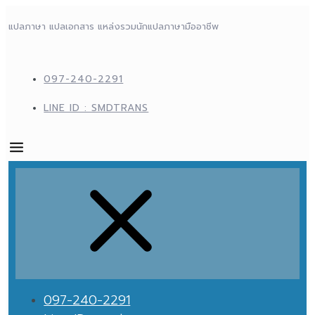
แปลภาษา แปลเอกสาร แหล่งรวมนักแปลภาษามืออาชีพ
097-240-2291
LINE ID : SMDTRANS
097-240-2291