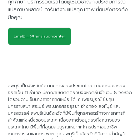
ทุกภาษา บริการรวดเร็วโดยผู้เชี่ยวชาญที่มีประสบการณ์
แปลภาษาหลายปี การันตีงานแปลคุณภาพเยี่ยมส่งตรงถึง
มือคุณ
LineID : @translationcenter
ลพบุรี เป็นจังหวัดในภาคกลางของประเทศไทย แบ่งการปกครอง
ออกเป็น 11 อำเภอ มีอาณาเขตติดต่อกับจังหวัดอื่นจำนวน 8 จังหวัด
โดยวนตามเข็มนาฬิกาจากทิศเหนือ ได้แก่ เพชรบูรณ์ ชัยภูมิ
นครราชสีมา สระบุรี พระนครศรีอยุธยา อ่างทอง สิงห์บุรี และ
นครสวรรค์ ลพบุรีเป็นจังหวัดที่มีพื้นที่ยุทธศาสตร์ทางการทหารที่
สำคัญแห่งหนึ่งของประเทศ เนื่องจากตั้งอยู่ตรงกึ่งกลางของ
ประเทศไทย มีพื้นที่ที่อุดมสมบูรณ์เหมาะแก่การประกอบอาชีพ
เกษตรกรรมและการเพาะปลูก ลพบุรีเป็นจังหวัดที่มีความสำคัญใน