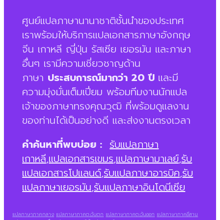
ศูนย์แปลภาษานานาชาติชั้นนำของประเทศ
เราพร้อมให้บริการแปลเอกสารภาษาอังกฤษ
จีน เกาหลี ญี่ปุ่น รัสเซีย เยอรมัน และภาษา
อื่นๆ เรามีความเชี่ยวชาญด้าน
ภาษา
ประสบการณ์มากว่า 20 ปี
และมี
ความมุ่งมั่นเต็มเปี่ยม พร้อมทีมงานนักแปล
เจ้าของภาษาทรงคุณวุฒิ ที่พร้อมดูแลงาน
ของท่านได้เป็นอย่างดี และส่งงานตรงเวลา
คำค้นหาที่พบบ่อย :
รับแปลภาษา
เกาหลี
,
แปลเอกสารเขมร
,
แปลภาษามาเลย์
,
รับ
แปลเอกสารโปแลนด์
,
รับแปลภาษาอารบิค
,
รับ
แปลภาษาเยอรมัน
,
รับแปลภาษาอินโดนีเซีย
แปลภาษาภาคกลาง
แปลภาษาภาคตะวันตก
แปลภาษาภาคตะวันออก
แปลภาษาภาคอีสาน