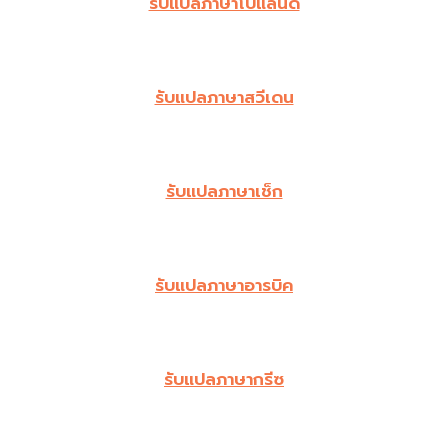
รับแปลภาษาโปแลนด์
รับแปลภาษาสวีเดน
รับแปลภาษาเช็ก
รับแปลภาษาอารบิค
รับแปลภาษากรีซ