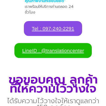
คุณภาพงานที่เยี่ยมยอด''
เราพร้อมให้บริการท่านตลอด 24
ชั่วโมง
Tel : 097-240-2291
LineID : @translationcenter
ขอขอบคุณ ลูกค้า
ที่ให้ความไว้วางใจ
ได้รับความไว้วางใจให้เราดูแลกว่า