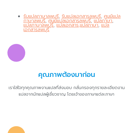
รับแปลภาษาลพบุรี
,
รับแปลเอกสารลพบุรี
,
ศูนย์แปล
ภาษาลพบุรี
,
ศูนย์แปลเอกสารลพบุรี
,
แปลภาษา
,
แปลภาษาลพบุรี
,
แปลเอกสาร,แปลภาษา
,
แปล
เอกสารลพบุรี
คุณภาพต้องมาก่อน
เราใส่ใจทุกคุณภาพงานแปลที่ส่งมอบ กลั่นกรองทุกรายละเอียดงาน
แปลจากนักแปลผู้เชี่ยวชาญ โดยเจ้าของภาษาแต่ละภาษา