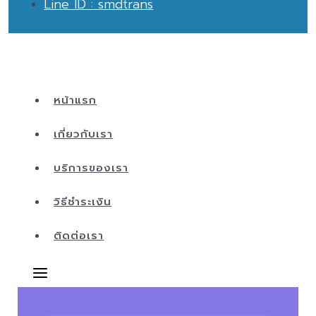
Line ID : smdtrans
หน้าแรก
เกี่ยวกับเรา
บริการของเรา
วิธีชำระเงิน
ติดต่อเรา