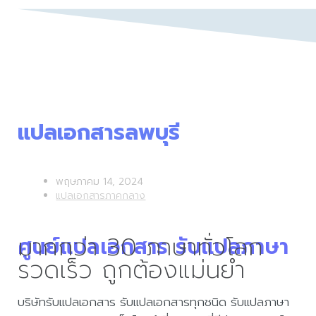
แปลเอกสารลพบุรี
พฤษภาคม 14, 2024
แปลเอกสารภาคกลาง
มากกว่า 30 ภาษาทั่วโลก
ศูนย์แปลเอกสาร รับแปลภาษา
รวดเร็ว ถูกต้องแม่นยำ
บริษัทรับแปลเอกสาร รับแปลเอกสารทุกชนิด รับแปลภาษา