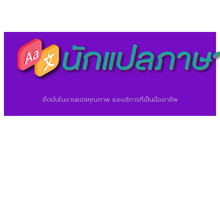
©2026 ศูนย์แปลภาษา.
นักแปลภาษา.com
ยึดมั่นในงานแปลคุณภาพ และบริการที่เป็นมืออาชีพ