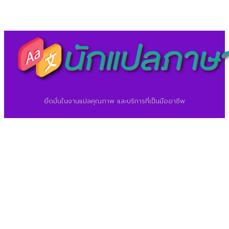
©2026 ศูนย์แปลภาษา.
นักแปลภาษา.com
ยึดมั่นในงานแปลคุณภาพ และบริการที่เป็นมืออาชีพ