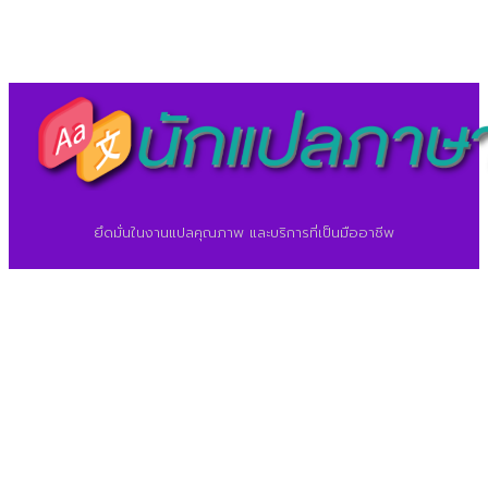
©2026 ศูนย์แปลภาษา.
นักแปลภาษา.com
ยึดมั่นในงานแปลคุณภาพ และบริการที่เป็นมืออาชีพ